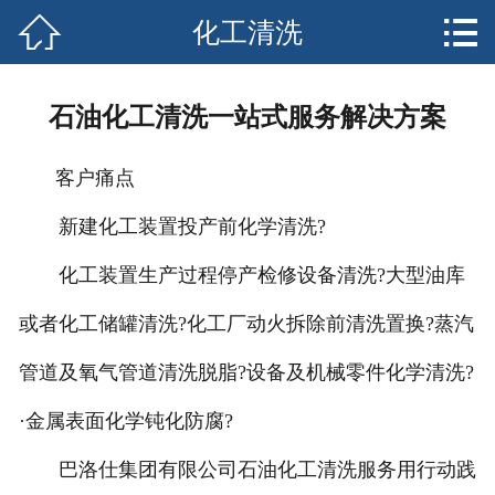


化工清洗
网站首页

关于我们
石油化工清洗一站式服务解决方案
服务中心
客户痛点
行业资讯
新建化工装置投产前化学清洗?
企业文化
化工装置生产过程停产检修设备清洗?大型油库
联系我们
或者化工储罐清洗?化工厂动火拆除前清洗置换?蒸汽
管道及氧气管道清洗脱脂?设备及机械零件化学清洗?
·金属表面化学钝化防腐?
巴洛仕集团有限公司石油化工清洗服务用行动践