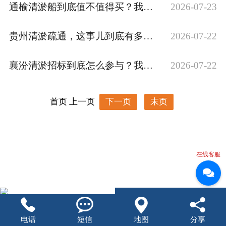
通榆清淤船到底值不值得买？我用了三年说实话
2026-07-23
贵州清淤疏通，这事儿到底有多难？又该怎么干？
2026-07-22
襄汾清淤招标到底怎么参与？我踩过的坑和摸出来的门道
2026-07-22
下一页
末页
首页
上一页
在线客服




电话
短信
地图
分享