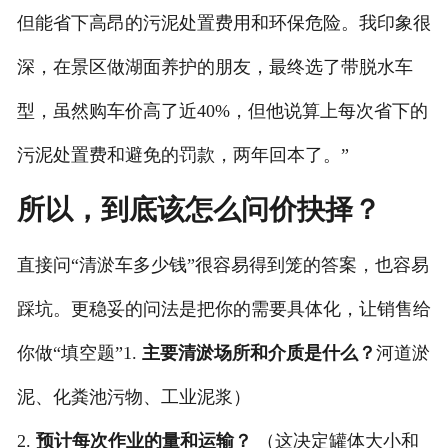
但能省下高昂的污泥处置费用和环保危险。我印象很
深，在景区做湖面养护的朋友，最终选了带脱水车
型，虽然购车价高了近40%，但他说算上每次省下的
污泥处置费和避免的罚款，两年回本了。”
所以，到底该怎么问价抉择？
直接问“清淤车多少钱”很容易得到笼的答案，也容易
踩坑。更稳妥的问法是把你的需要具体化，让销售给
你做“填空题”1.
主要清淤场所和介质是什么？
河道淤
泥、化粪池污物、工业泥浆）
2. ​
预计每次作业的量和运输？
（这决定罐体大小和