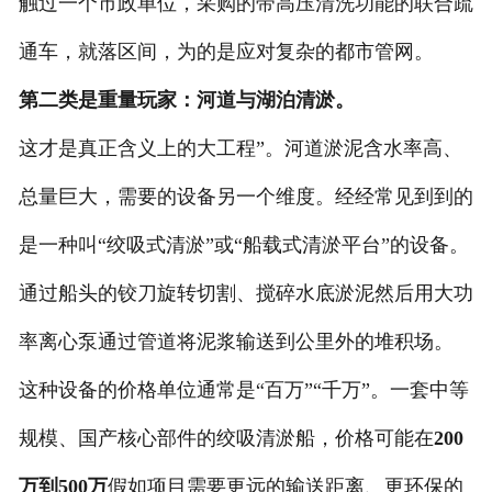
触过一个市政单位，采购的带高压清洗功能的联合疏
通车，就落区间，为的是应对复杂的都市管网。
第二类是重量玩家：河道与湖泊清淤。
这才是真正含义上的大工程”。河道淤泥含水率高、
总量巨大，需要的设备另一个维度。经经常见到到的
是一种叫“绞吸式清淤”或“船载式清淤平台”的设备。
通过船头的铰刀旋转切割、搅碎水底淤泥然后用大功
率离心泵通过管道将泥浆输送到公里外的堆积场。
这种设备的价格单位通常是“百万”“千万”。一套中等
规模、国产核心部件的绞吸清淤船，价格可能在
200
万到500万
假如项目需要更远的输送距离、更环保的