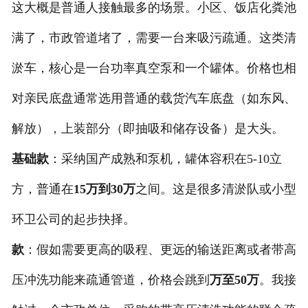
这大概是普通人接触最多的场景。小区、饭店化粪池
满了，市政管道堵了，需要一台来吸污疏通。这类清
淤车，核心是一台功率真空泵和一个罐体。价格也相
对亲民底盘通常选用普通的载货汽车底盘（如东风、
解放），上装部分（即抽吸和储存设备）是大头。
基础款
：采纳国产成熟和泵机，罐体容积在5-10立
方，普通在
15万到30万
之间。这是很多清淤队或小型
环卫公司的起步抉择。
款
：假如需要更高的吸程、更远的输送距离或者带高
压冲洗功能来疏通管道，价格会跳到
万至50万
。我接