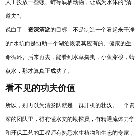
人工投放一些螺、蚌等底栖动物，让成为水体的“清
道夫”。
说白了，
资深清淤
的目标，不是制造一个看起来干净
的“水坑而是协助一个湖泊恢复其应有的、健康的生
命循环。后来再去，能看到水草摇曳，小鱼穿梭，蜻
点水，那才算真正成功了。
看不见的功夫价值
所以，别再以为清淤队就是一群开机的壮汉。一个资
深的团队里，得有懂水文的勘探员，有精通流体力学
和环保工艺的工程师有熟悉水生植物和生态的专家，