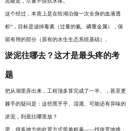
泥吸走，尽量不惊扰水体。
这个经过，本质上是在给湖泊做一次全身的血液透
析”，目标是滤掉毒素（过量的氮、磷重金属），保
留有用的部分（原有的水生生态系统基础）。
淤泥往哪去？这才是最头疼的考
题
把从湖里弄出来，工程顶多算完成了一半。，甚至更
棘手的疑问是：这些黑乎乎、湿漉、可能还有异味的
淤泥，到底往哪里放？
早，很多地方的处置方式简单粗暴——找块荒地堆，