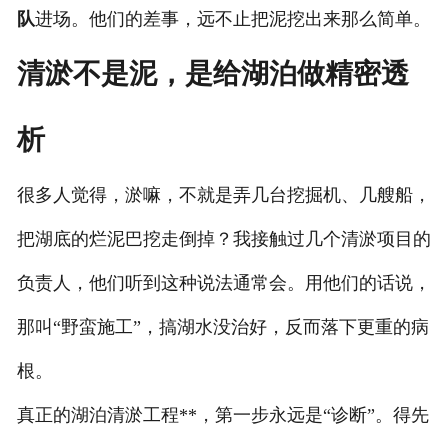
队
进场。他们的差事，远不止把泥挖出来那么简单。
清淤不是泥，是给湖泊做精密透
析
很多人觉得，淤嘛，不就是弄几台挖掘机、几艘船，
把湖底的烂泥巴挖走倒掉？我接触过几个清淤项目的
负责人，他们听到这种说法通常会。用他们的话说，
那叫“野蛮施工”，搞湖水没治好，反而落下更重的病
根。
真正的湖泊清淤工程**，第一步永远是“诊断”。得先