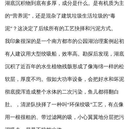
湖底沉积物到底有多厚，成分是什么。是有机质为主
的“营养泥”，还是混杂了建筑垃圾生活垃圾的“毒
泥”？这决定了后续所有的工艺抉择和污泥方式。
我印象很深的是一个南方都市的公园湖治理案例起初
有人建议用大型绞吸船，效率高。勘探后发现，湖底
沉积了近百年的水生植物残骸形成了像海绵一样的松
软层，厚度不均。假如大功率设备，会把好水和坏泥
彻底搅浑造成整个水体的二次污染，鱼儿都得翻白
肚。，清淤队抉择了一种叫“环保绞吸”工艺，有点像
用一根很粗的、带过滤网的吸，小心翼翼地分层把污