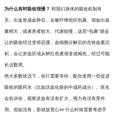
为什么有时吸收很慢？
和我们身体的吸收机制有
关。出血形成血肿后，会被纤维组织包裹。假如出血
量稍大，或者患者较大、代谢较慢，这层“包裹”就会
让的吸收经过变得迟缓。血细胞分解后的含铁血素沉
积，会让淤血区域从鲜红色逐渐变成褐色，经过可能
长达数周。
绝大多数状况下，你只需要等待，配合使用一些促进
吸收的眼药水（比如活血化瘀的中成药成分）。医生
会告诉你，观察淤血有没有扩大，视力有没有受作
用。假如没有，那就放宽心## 什么时候需要考虑手