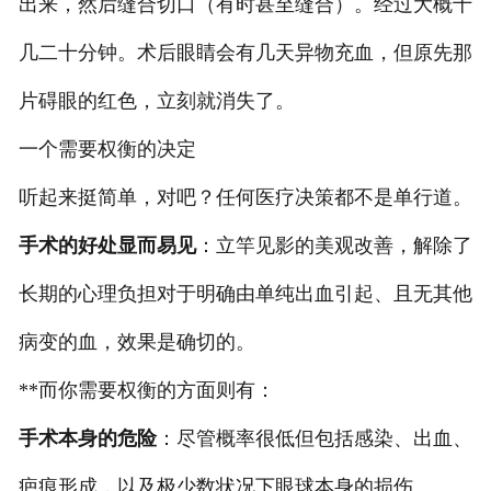
出来，然后缝合切口（有时甚至缝合）。经过大概十
几二十分钟。术后眼睛会有几天异物充血，但原先那
片碍眼的红色，立刻就消失了。
一个需要权衡的决定
听起来挺简单，对吧？任何医疗决策都不是单行道。
手术的好处显而易见
：立竿见影的美观改善，解除了
长期的心理负担对于明确由单纯出血引起、且无其他
病变的血，效果是确切的。
**而你需要权衡的方面则有：
手术本身的危险
：尽管概率很低但包括感染、出血、
疤痕形成，以及极少数状况下眼球本身的损伤。