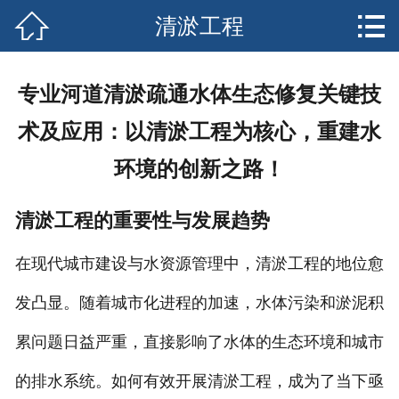


清淤工程
网站首页

关于我们
专业河道清淤疏通水体生态修复关键技
服务中心
术及应用：以清淤工程为核心，重建水
行业资讯
环境的创新之路！
企业文化
清淤工程的重要性与发展趋势
联系我们
在现代城市建设与水资源管理中，清淤工程的地位愈
发凸显。随着城市化进程的加速，水体污染和淤泥积
累问题日益严重，直接影响了水体的生态环境和城市
的排水系统。如何有效开展清淤工程，成为了当下亟